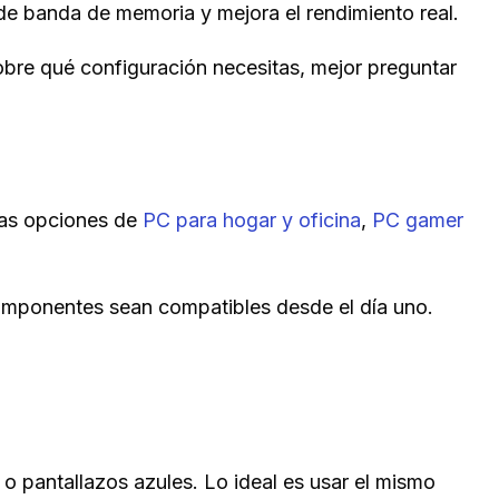
de banda de memoria y mejora el rendimiento real.
obre qué configuración necesitas, mejor preguntar
ras opciones de
PC para hogar y oficina
,
PC gamer
 componentes sean compatibles desde el día uno.
o pantallazos azules. Lo ideal es usar el mismo