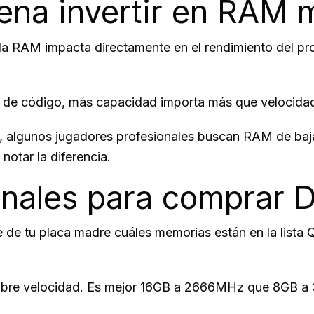
pena invertir en RAM 
 RAM impacta directamente en el rendimiento del proces
ón de código, más capacidad importa más que veloc
), algunos jugadores profesionales buscan RAM de baj
notar la diferencia.
nales para comprar 
e de tu placa madre cuáles memorias están en la lista 
d sobre velocidad. Es mejor 16GB a 2666MHz que 8GB 