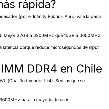
más rápida?
ador (por el Infinity Fabric). Ahí sí vale la pena
idad. Mejor 32GB a 3200MHz que 16GB a 3600MHz.
a latencia porque reduce microsegundos de input
DIMM DDR4 en Chile
QVL (Qualified Vendor List). Son las que se
a 3600MHz para la mayoría de usos.