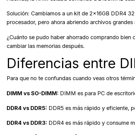
Solución: Cambiamos a un kit de 2x16GB DDR4 3200
procesador, pero ahora abriendo archivos grandes 
¿Cuánto se pudo haber ahorrado comprando bien des
cambiar las memorias después.
Diferencias entre 
Para que no te confundas cuando veas otros térmi
DIMM vs SO-DIMM:
DIMM es para PC de escritori
DDR4 vs DDR5:
DDR5 es más rápido y eficiente, 
DDR4 vs DDR3:
DDR4 es más rápido y consume meno