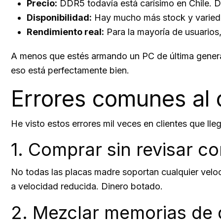
Precio:
DDR5 todavía está carísimo en Chile. D
Disponibilidad:
Hay mucho más stock y varied
Rendimiento real:
Para la mayoría de usuarios
A menos que estés armando un PC de última gener
eso está perfectamente bien.
Errores comunes al
He visto estos errores mil veces en clientes que l
1. Comprar sin revisar c
No todas las placas madre soportan cualquier ve
a velocidad reducida. Dinero botado.
2. Mezclar memorias de 