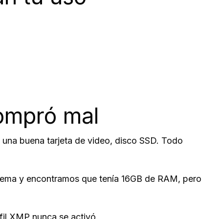
compró mal
una buena tarjeta de video, disco SSD. Todo
stema y encontramos que tenía 16GB de RAM, pero
il XMP nunca se activó.