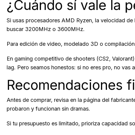
¿Cuándo sí vale la 
Si usas procesadores AMD Ryzen, la velocidad de la
buscar 3200MHz o 3600MHz.
Para edición de video, modelado 3D o compilaci
En gaming competitivo de shooters (CS2, Valorant
lag. Pero seamos honestos: si no eres pro, no vas a 
Recomendaciones fi
Antes de comprar, revisa en la página del fabricant
probaron y funcionan sin dramas.
Si tu presupuesto es limitado, prioriza capacida