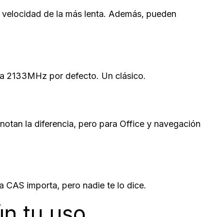
velocidad de la más lenta. Además, pueden
a 2133MHz por defecto. Un clásico.
notan la diferencia, pero para Office y navegación
AS importa, pero nadie te lo dice.
n tu uso