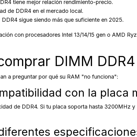
DR4 tiene mejor relación rendimiento-precio.
ad de DDR4 en el mercado local.
, DDR4 sigue siendo más que suficiente en 2025.
ación con procesadores Intel 13/14/15 gen o AMD Ry
 comprar DIMM DDR4 
legan a preguntar por qué su RAM "no funciona":
ompatibilidad con la placa
locidad de DDR4. Si tu placa soporta hasta 3200MHz
diferentes especificacione