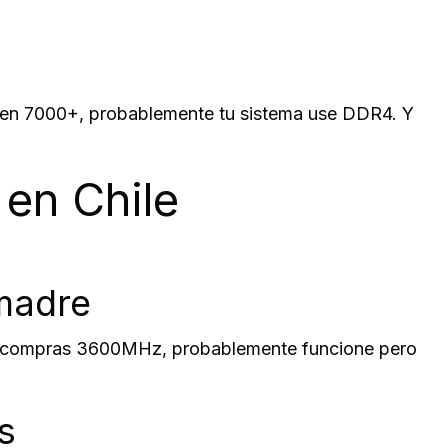
zen 7000+, probablemente tu sistema use DDR4. Y
en Chile
 madre
 y compras 3600MHz, probablemente funcione pero
s