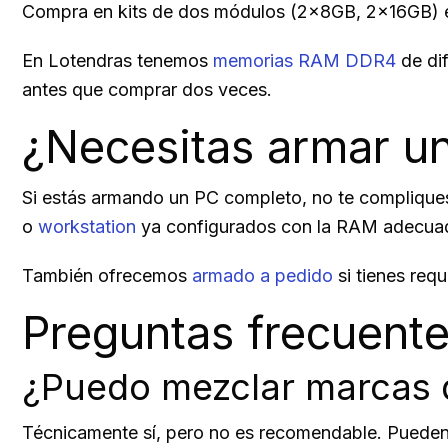
Compra en kits de dos módulos (2x8GB, 2x16GB) en 
En Lotendras tenemos
memorias RAM DDR4
de dif
antes que comprar dos veces.
¿Necesitas armar u
Si estás armando un PC completo, no te compliqu
o
workstation
ya configurados con la RAM adecuad
También ofrecemos
armado a pedido
si tienes req
Preguntas frecuen
¿Puedo mezclar marcas
Técnicamente sí, pero no es recomendable. Pueden f