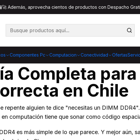
IMM DDR4: Guía Completa para Elegir la Memoria RAM Cor
 🏪🚀 Además, aprovecha cientos de productos con Despacho Gratis
a para Elegir la Memori
cos
Componentes Pc
Computacion
Conectividad
Ofertas
Servi
 Completa para E
rrecta en Chile
 y de repente alguien te dice "necesitas un DIMM DDR4
 en computación tiene que sonar como código espaci
DR4 es más simple de lo que parece. Y mejor aún, sa