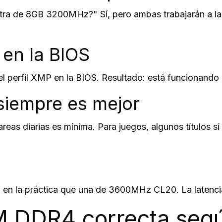
a de 8GB 3200MHz?" Sí, pero ambas trabajarán a la 
en la BIOS
perfil XMP en la BIOS. Resultado: está funcionando 
siempre es mejor
as diarias es mínima. Para juegos, algunos títulos sí 
 la práctica que una de 3600MHz CL20. La latencia C
M DDR4 correcta segú