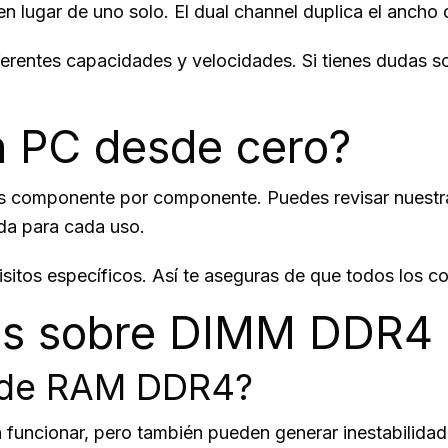
lugar de uno solo. El dual channel duplica el ancho 
erentes capacidades y velocidades. Si tienes dudas s
n PC desde cero?
es componente por componente. Puedes revisar nuest
a para cada uso.
uisitos específicos. Así te aseguras de que todos los
tes sobre DIMM DDR4
 de RAM DDR4?
uncionar, pero también pueden generar inestabilidad 