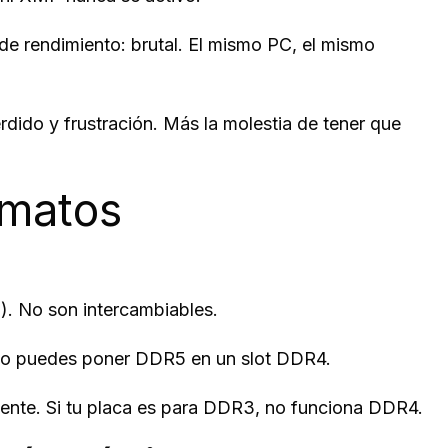
 rendimiento: brutal. El mismo PC, el mismo
ido y frustración. Más la molestia de tener que
rmatos
. No son intercambiables.
 No puedes poner DDR5 en un slot DDR4.
ente. Si tu placa es para DDR3, no funciona DDR4.