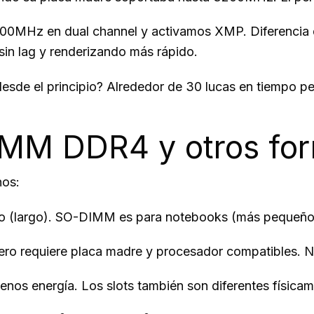
MHz en dual channel y activamos XMP. Diferencia de
sin lag y renderizando más rápido.
de el principio? Alrededor de 30 lucas en tiempo perd
DIMM DDR4 y otros fo
nos:
o (largo). SO-DIMM es para notebooks (más pequeño)
pero requiere placa madre y procesador compatibles.
s energía. Los slots también son diferentes físicam