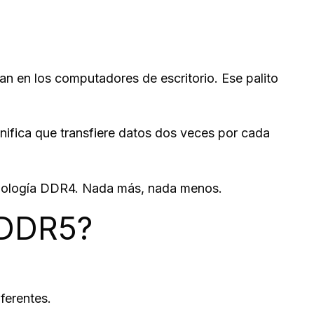
van en los computadores de escritorio. Ese palito
nifica que transfiere datos dos veces por cada
nología DDR4. Nada más, nada menos.
 DDR5?
ferentes.