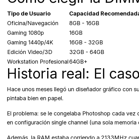
Tipo de Usuario
Capacidad Recomendad
Oficina/Navegación
8GB - 16GB
Gaming 1080p
16GB
Gaming 1440p/4K
16GB - 32GB
Edición Video/3D
32GB - 64GB
Workstation Profesional
64GB+
Historia real: El ca
Hace unos meses llegó un diseñador gráfico con s
pintaba bien en papel.
El problema: se le congelaba Photoshop cada vez 
en configuración single channel (una sola memoria
Además, la RAM estaba corriendo a 2133MHz cuand