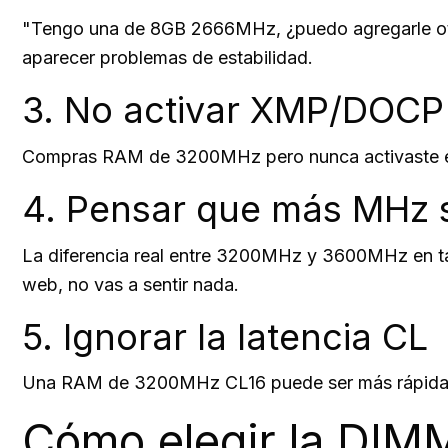
"Tengo una de 8GB 2666MHz, ¿puedo agregarle otr
aparecer problemas de estabilidad.
3. No activar XMP/DOCP 
Compras RAM de 3200MHz pero nunca activaste el 
4. Pensar que más MHz 
La diferencia real entre 3200MHz y 3600MHz en tare
web, no vas a sentir nada.
5. Ignorar la latencia CL
Una RAM de 3200MHz CL16 puede ser más rápida en
Cómo elegir la DIM