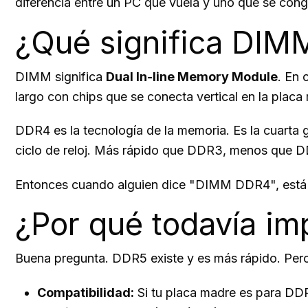
diferencia entre un PC que vuela y uno que se con
¿Qué significa DIM
DIMM significa
Dual In-line Memory Module
. En 
largo con chips que se conecta vertical en la placa
DDR4 es la tecnología de la memoria. Es la cuarta
ciclo de reloj. Más rápido que DDR3, menos que 
Entonces cuando alguien dice "DIMM DDR4", está
¿Por qué todavía im
Buena pregunta. DDR5 existe y es más rápido. Pero
Compatibilidad:
Si tu placa madre es para DDR