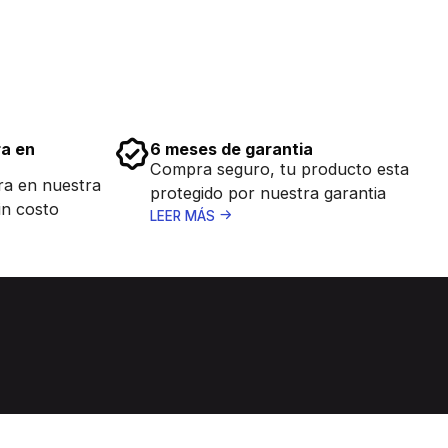
ra en
6 meses de garantia
Compra seguro, tu producto esta
ra en nuestra
protegido por nuestra garantia
in costo
LEER MÁS