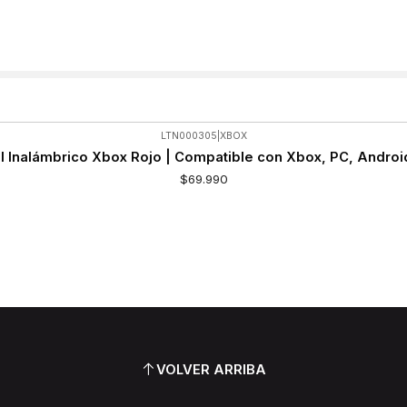
LTN000305
|
XBOX
l Inalámbrico Xbox Rojo | Compatible con Xbox, PC, Androi
$69.990
VOLVER ARRIBA