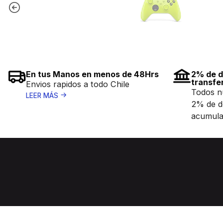
En tus Manos en menos de 48Hrs
2% de d
transfe
Envios rapidos a todo Chile
Todos n
LEER MÁS
2% de d
acumula