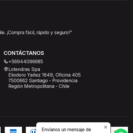
e. ¡Compra fácil, rápido y seguro!"
CONTÁCTANOS
+56944096685
Lotendras Spa
Eliodoro Yañez 1649, Oficina 405
7500662 Santiago - Providencia
Región Metropolitana - Chile
Envíanos un mensaje de