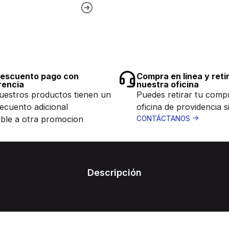
escuento pago con
Compra en linea y reti
rencia
nuestra oficina
uestros productos tienen un
Puedes retirar tu comp
ecuento adicional
oficina de providencia s
ble a otra promocion
CONTÁCTANOS
Descripción