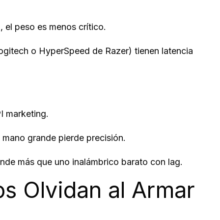
 el peso es menos crítico.
ogitech o HyperSpeed de Razer) tienen latencia
I marketing.
 mano grande pierde precisión.
inde más que uno inalámbrico barato con lag.
 Olvidan al Armar