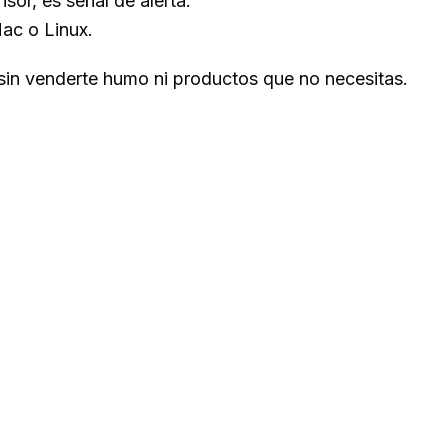
or, es señal de alerta.
ac o Linux.
 sin venderte humo ni productos que no necesitas.