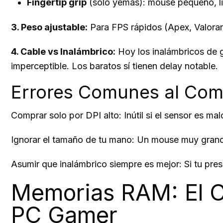
Fingertip grip
(solo yemas): mouse pequeño, l
3. Peso ajustable:
Para FPS rápidos (Apex, Valoran
4. Cable vs Inalámbrico:
Hoy los inalámbricos de 
imperceptible. Los baratos sí tienen delay notable.
Errores Comunes al Co
Comprar solo por DPI alto: Inútil si el sensor es 
Ignorar el tamaño de tu mano: Un mouse muy grand
Asumir que inalámbrico siempre es mejor: Si tu pre
Memorias RAM: El C
PC Gamer