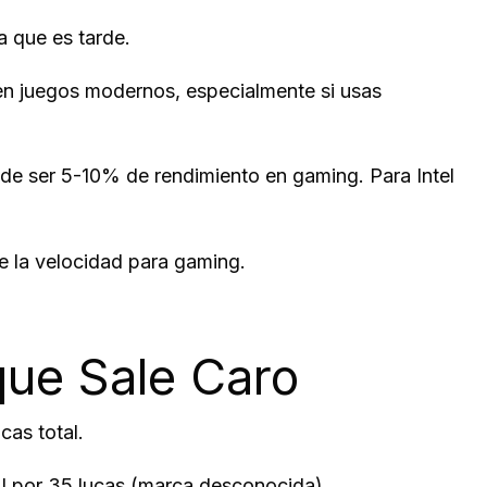
a que es tarde.
en juegos modernos, especialmente si usas
ser 5-10% de rendimiento en gaming. Para Intel
 la velocidad para gaming.
 que Sale Caro
as total.
I por 35 lucas (marca desconocida).