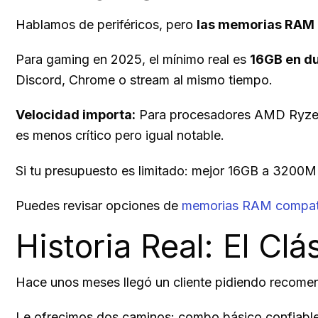
Hablamos de periféricos, pero
las memorias RAM
Para gaming en 2025, el mínimo real es
16GB en du
Discord, Chrome o stream al mismo tiempo.
Velocidad importa:
Para procesadores AMD Ryzen,
es menos crítico pero igual notable.
Si tu presupuesto es limitado: mejor 16GB a 3200
Puedes revisar opciones de
memorias RAM compat
Historia Real: El Cl
Hace unos meses llegó un cliente pidiendo recomen
Le ofrecimos dos caminos: combo básico confiable