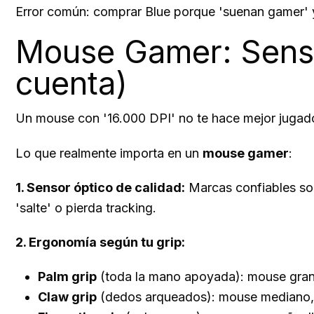
Error común: comprar Blue porque 'suenan gamer' y
Mouse Gamer: Sensor
cuenta)
Un mouse con '16.000 DPI' no te hace mejor jugado
Lo que realmente importa en un
mouse gamer
:
1. Sensor óptico de calidad:
Marcas confiables so
'salte' o pierda tracking.
2. Ergonomía según tu grip:
Palm grip
(toda la mano apoyada): mouse gra
Claw grip
(dedos arqueados): mouse mediano,