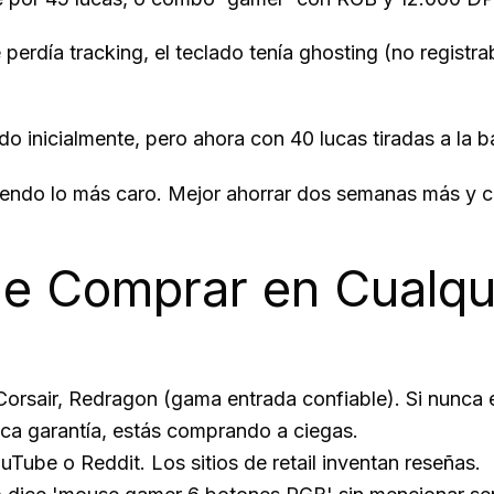
e perdía tracking, el teclado tenía ghosting (no registr
inicialmente, pero ahora con 40 lucas tiradas a la b
a siendo lo más caro. Mejor ahorrar dos semanas más y
de Comprar en Cualqu
orsair, Redragon (gama entrada confiable). Si nunca 
ca garantía, estás comprando a ciegas.
ube o Reddit. Los sitios de retail inventan reseñas.