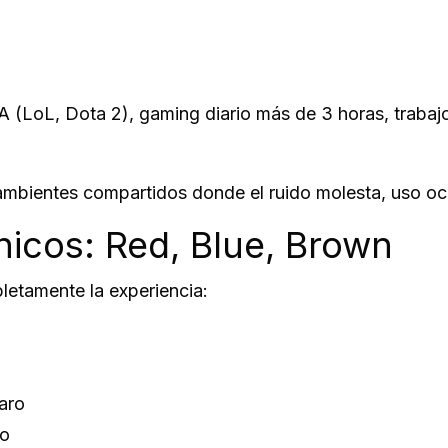
LoL, Dota 2), gaming diario más de 3 horas, trabajo 
mbientes compartidos donde el ruido molesta, uso oc
icos: Red, Blue, Brown
letamente la experiencia:
laro
jo