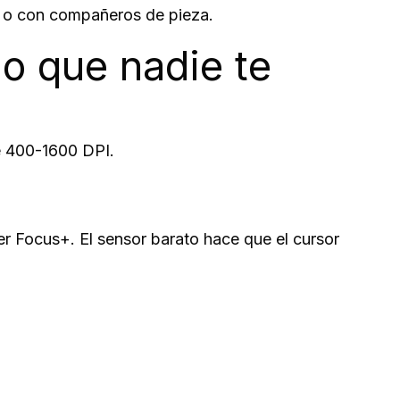
s o con compañeros de pieza.
o que nadie te
e 400-1600 DPI.
 Focus+. El sensor barato hace que el cursor