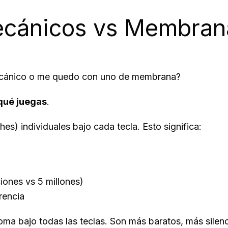
cánicos vs Membrana
 mecánico o me quedo con uno de membrana?
qué juegas
.
hes) individuales bajo cada tecla. Esto significa:
iones vs 5 millones)
rencia
ma bajo todas las teclas. Son más baratos, más sile