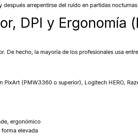
 después arrepentirse del ruido en partidas nocturna
, DPI y Ergonomía (l
r. De hecho, la mayoría de los profesionales usa entr
n PixArt (PMW3360 o superior), Logitech HERO, Razer
nde, ergonómico
 forma elevada