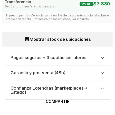
Transferencia
$7.830
-2% OFF
Depósito o transferencia bancaria
El precio por transferencia suma un 2% de descuento adicional sobre el
precio con tarjeta. Precios en pesos chilenos, IVA incluido.
Mostrar stock de ubicaciones
Pagos seguros + 3 cuotas sin interés
Garantía y postventa (48h)
Confianza Lotendras (marketplaces +
Estado)
COMPARTIR