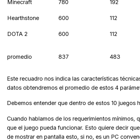
Minecraft
780
192
Hearthstone
600
112
DOTA 2
600
112
promedio
837
483
Este recuadro nos indica las características técnic
datos obtendremos el promedio de estos 4 parámetro
Debemos entender que dentro de estos 10 juegos ha
Cuando hablamos de los requerimientos mínimos, q
que el juego pueda funcionar. Esto quiere decir q
de mostrar en pantalla esto, si no, es un PC conv