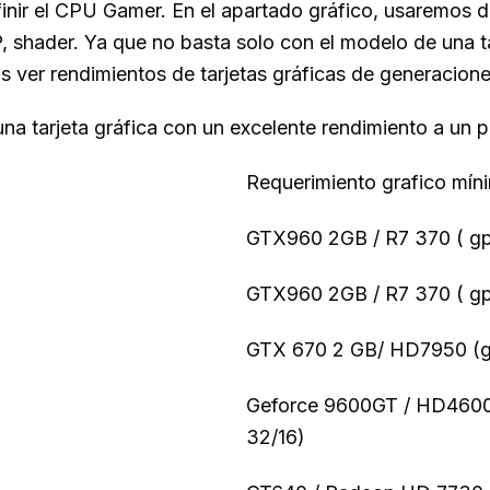
inir el CPU Gamer. En el apartado gráfico, usaremos d
ader. Ya que no basta solo con el modelo de una tarj
s ver rendimientos de tarjetas gráficas de generacion
na tarjeta gráfica con un excelente rendimiento a un 
Requerimiento grafico mín
GTX960 2GB / R7 370 ( gp
GTX960 2GB / R7 370 ( gp
GTX 670 2 GB/ HD7950 (gp
Geforce 9600GT / HD4600
32/16)