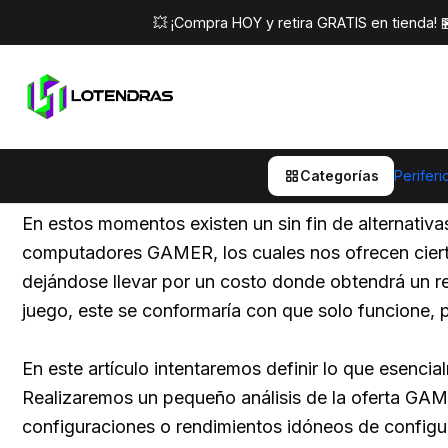
💥 ¡Compra HOY y retira GRATIS en tienda!
Buscando el PC GAMER
Categorías
Periferi
En estos momentos existen un sin fin de alternativas
computadores GAMER, los cuales nos ofrecen ciertas
dejándose llevar por un costo donde obtendrá un r
juego, este se conformaría con que solo funcione, 
En este artículo intentaremos definir lo que esen
Realizaremos un pequeño análisis de la oferta GAME
configuraciones o rendimientos idóneos de config