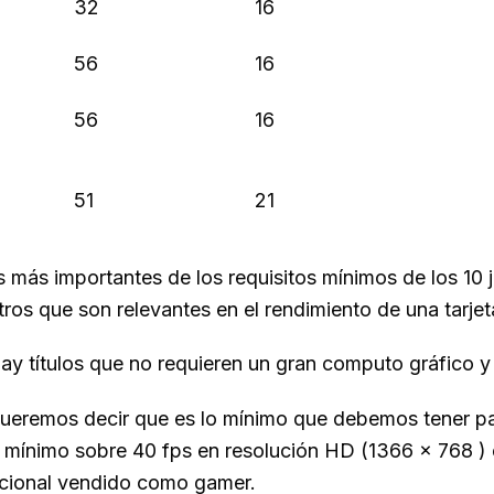
32
16
56
16
56
16
51
21
as más importantes de los requisitos mínimos de los 1
s que son relevantes en el rendimiento de una tarjeta
y títulos que no requieren un gran computo gráfico y
ueremos decir que es lo mínimo que debemos tener par
ue mínimo sobre 40 fps en resolución HD (1366 x 768 
encional vendido como gamer.