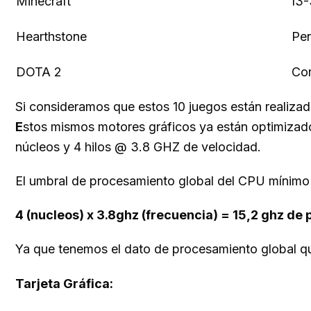
Minecraft
I3-
Hearthstone
Pen
DOTA 2
Cor
Si consideramos que estos 10 juegos están realiza
E
stos mismos motores gráficos ya están optimizado
núcleos y 4 hilos @ 3.8 GHZ de velocidad.
El umbral de procesamiento global del CPU mínim
4 (nucleos) x 3.8ghz (frecuencia) = 15,2 ghz de
Ya que tenemos el dato de procesamiento global q
Tarjeta Gráfica: