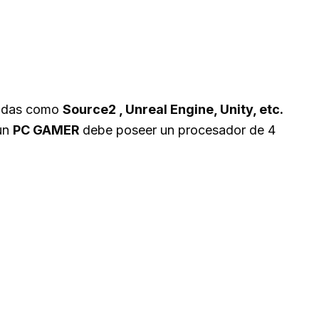
ocidas como
Source2 , Unreal Engine, Unity, etc.
 un
PC GAMER
debe poseer un procesador de 4