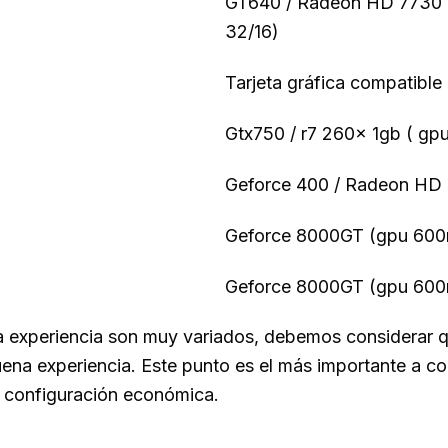
GT640 / Radeon HD 7730 
32/16)
Tarjeta gráfica compatible
Gtx750 / r7 260x 1gb ( gp
Geforce 400 / Radeon HD 
Geforce 8000GT (gpu 600m
Geforce 8000GT (gpu 600m
a experiencia son muy variados, debemos considerar qu
na experiencia. Este punto es el más importante a con
configuración económica.