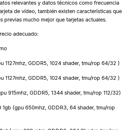
atos relevantes y datos técnicos como frecuencia
eta de vídeo, también existen características que
es previas mucho mejor que tarjetas actuales.
precio adecuado:
imo
u 1127mhz, GDDR5, 1024 shader, tmu/rop 64/32 )
u 1127mhz, GDDR5, 1024 shader, tmu/rop 64/32 )
u 915mhz, GDDR5, 1344 shader, tmu/rop 112/32)
 1gb (gpu 650mhz, GDDR3, 64 shader, tmu/rop