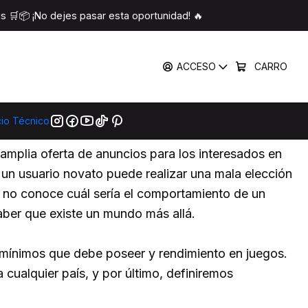
 🛒📦 ¡No dejes pasar esta oportunidad! 🔥
ACCESO
CARRO
cio Técnico
a amplia oferta de anuncios para los interesados en
 un usuario novato puede realizar una mala elección
 no conoce cuál sería el comportamiento de un
aber que existe un mundo más allá.
 mínimos que debe poseer y rendimiento en juegos.
cualquier país, y por último, definiremos