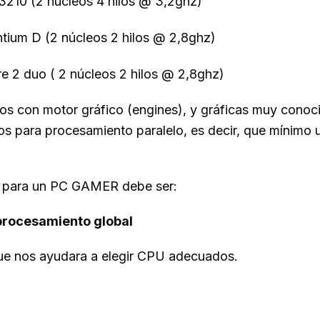
3210 (2 núcleos 4 hilos @ 3,2ghz)
tium D (2 núcleos 2 hilos @ 2,8ghz)
e 2 duo ( 2 núcleos 2 hilos @ 2,8ghz)
dos con motor gráfico (engines), y gráficas muy con
s para procesamiento paralelo, es decir, que mínimo
o para un PC GAMER debe ser:
 procesamiento global
ue nos ayudara a elegir CPU adecuados.